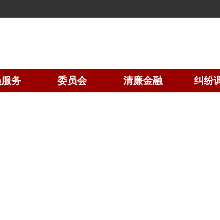
员服务
委员会
清廉金融
纠纷