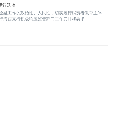
万里行活动
金融工作的政治性、人民性，切实履行消费者教育主体
行海西支行积极响应监管部门工作安排和要求