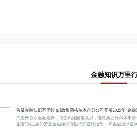
金融知识万里
普及金融知识万里行 |邮政集团格尔木市分公司开展2025年“金
为提升公众金融素养，增强风险防范意识，邮政集团格尔木市分
生活”为主题的普及金融知识万里行的宣传活动，将金融知识送