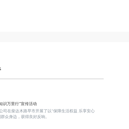
行
融知识万里行”宣传活动
公司在柴达木路早市开展了以“保障生活权益 乐享安心
到群众身边，获得良好反响。