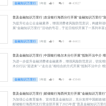
金融知识万里行
0
0
43927
1年前
普及金融知识万里行 |农业银行海西分行开展“金融知识万里行”
为提升社会公众金融素养，增强消费者风险防范意识，构建和谐
展“金融知识万里行”活动的号召，于近日组织开展了一系列丰
金融机构的社会责任。
金融知识万里行
0
0
44411
1年前
普及金融知识万里行 |中国银行格尔木分行开展“抵制不法中介 
为进一步提升金融消费者金融素养，增强风险防范意识，切实维
木分行以“迎进来”+“走出去”相结合的方式开展“抵制不法中介 
金融知识万里行
0
0
45946
1年前
普及金融知识万里行 |邮储银行海西州支行开展”金融知识万里行
为加强公众教育服务、宣传普及金融知识，充分发挥中国邮政储
邮储银行海西州支行营业部开展了2025年度"普及金融知识万