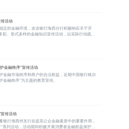
宣传活动
稳定的金融环境，农业银行海西分行积极响应关于开
富多彩、形式多样的金融知识宣传活动，以实际行动践行
维护金融秩序”宣传活动
护金融市场秩序和商户的合法权益，近期中国银行格尔
维护金融秩序”为主题的教育宣传。
”宣传活动
蓄银行海西州支行在提高公众金融素质中的重要作用，
里行”系列活动，活动期间积极开展消费者金融权益保护宣