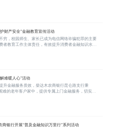
保护财产安全”金融教育宣传活动
不穷，校园师生、家长已成为电信网络诈骗犯罪的主要
费者教育工作主体责任，有效提升消费者金融知识水平
困解难暖人心”活动
提升金融服务质效，柴达木农商银行昆仑路支行秉
活困难的老年客户家中，提供专属上门金融服务，切实解
农商银行开展“普及金融知识万里行”系列活动