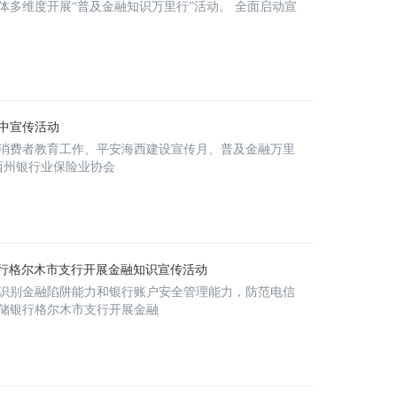
多维度开展“普及金融知识万里行”活动。 全面启动宣
中宣传活动
融消费者教育工作、平安海西建设宣传月、普及金融万里
西州银行业保险业协会
储银行格尔木市支行开展金融知识宣传活动
识别金融陷阱能力和银行账户安全管理能力，防范电信
储银行格尔木市支行开展金融