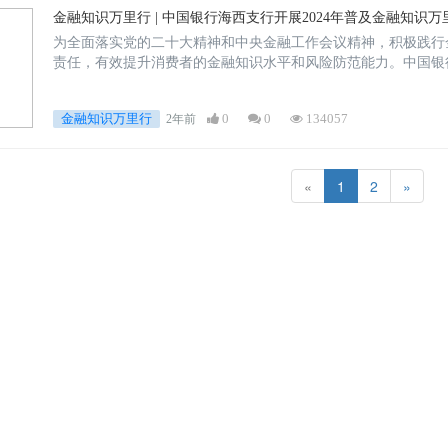
金融知识万里行 | 中国银行海西支行开展2024年普及金融知识
为全面落实党的二十大精神和中央金融工作会议精神，积极践行
责任，有效提升消费者的金融知识水平和风险防范能力。中国银
金融知识万里行
0
0
134057
2年前
«
1
2
»