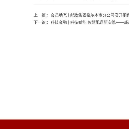
上一篇 :
会员动态 | 邮政集团格尔木市分公司召开消
下一篇 :
科技金融 | 科技赋能 智慧配送新实践——