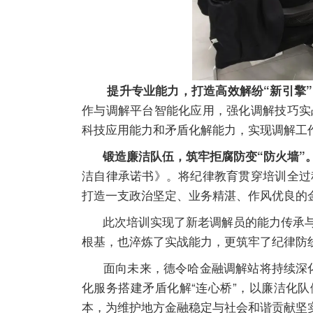
提升专业能力，打造高效解纷“新引擎”
作与调解平台智能化应用，强化调解技巧实
科技应用能力和矛盾化解能力，实现调解工
锻造廉洁队伍，筑牢拒腐防变“防火墙”
洁自律承诺书》。将纪律教育贯穿培训全过
打造一支政治坚定、业务精湛、作风优良的
此次培训实现了新老调解员的能力传承与
根基，也淬炼了实战能力，更筑牢了纪律防
面向未来，德令哈金融调解站将持续深化“
化服务搭建矛盾化解“连心桥”，以廉洁化
本，为维护地方金融稳定与社会和谐贡献坚