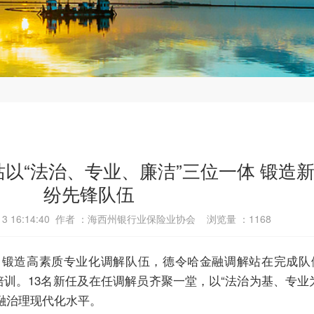
站以“法治、专业、廉洁”三位一体 锻造
纷先锋队伍
-13 16:14:40 作者 ：海西州银行业保险业协会 浏览量 ：
1168
造高素质专业化调解队伍，德令哈金融调解站在完成队
题培训。13名新任及在任调解员齐聚一堂，以“法治为基、专业
融治理现代化水平。