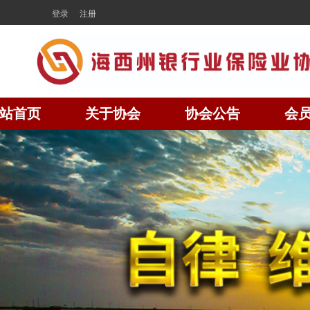
登录
注册
站首页
关于协会
协会公告
会