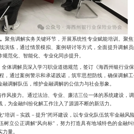
聚焦调解实务关键环节，开展系统性专业赋能培训。聚焦
。
战演练，通过情景模拟、案例研讨等方式，全面提升调解员
作规范化、智能化、专业化同步提升。
全体调解员深入学习职业道德规范，签订《海西州银行业保
。
程，通过案例警示和承诺践诺，筑牢思想防线，确保调解工
金融调解队伍，维护金融调解的公信力与社会形象。
作风接力。通过法治、专业、廉洁三位一体的系统建设，调
线，为金融纠纷化解工作注入了源源不断的新活力。
培训－实践－提升”闭环建设，以专业化队伍筑牢金融风险
队伍树立公正调解“风向标”，努力打造具有地域特色的金融
实力量。