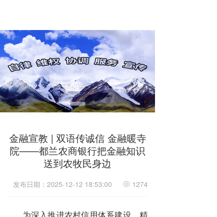
金融宣教 | 双语传诚信 金融暖寺
院——都兰农商银行把金融知识
送到农牧民身边
发布日期：2025-12-12 18:53:00
1274
为深入推进农村信用体系建设，精